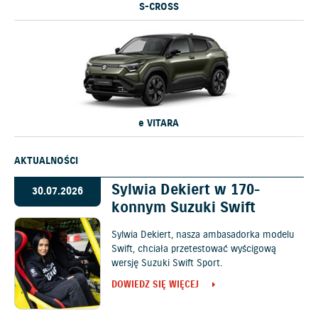
S-CROSS
e VITARA
AKTUALNOŚCI
Sylwia Dekiert w 170-
30.07.2026
konnym Suzuki Swift
Sylwia Dekiert, nasza ambasadorka modelu
Swift, chciała przetestować wyścigową
wersję Suzuki Swift Sport.
DOWIEDZ SIĘ WIĘCEJ