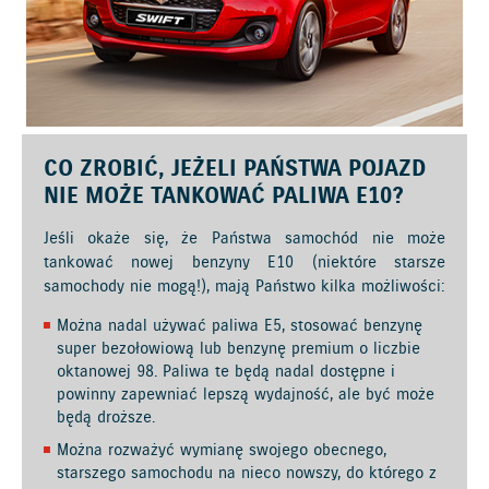
CO ZROBIĆ, JEŻELI PAŃSTWA POJAZD
NIE MOŻE TANKOWAĆ PALIWA E10?
Jeśli okaże się, że Państwa samochód nie może
tankować nowej benzyny E10 (niektóre starsze
samochody nie mogą!), mają Państwo kilka możliwości:
Można nadal używać paliwa E5, stosować benzynę
super bezołowiową lub benzynę premium o liczbie
oktanowej 98. Paliwa te będą nadal dostępne i
powinny zapewniać lepszą wydajność, ale być może
będą droższe.
Można rozważyć wymianę swojego obecnego,
starszego samochodu na nieco nowszy, do którego z