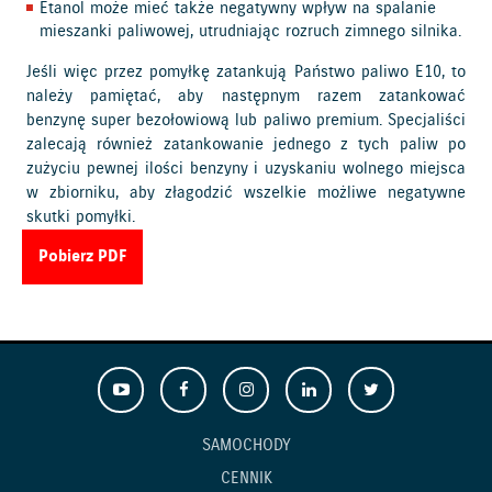
Etanol może mieć także negatywny wpływ na spalanie
mieszanki paliwowej, utrudniając rozruch zimnego silnika.
Jeśli więc przez pomyłkę zatankują Państwo paliwo E10, to
należy pamiętać, aby następnym razem zatankować
benzynę super bezołowiową lub paliwo premium. Specjaliści
zalecają również zatankowanie jednego z tych paliw po
zużyciu pewnej ilości benzyny i uzyskaniu wolnego miejsca
w zbiorniku, aby złagodzić wszelkie możliwe negatywne
skutki pomyłki.
Pobierz PDF
SAMOCHODY
CENNIK