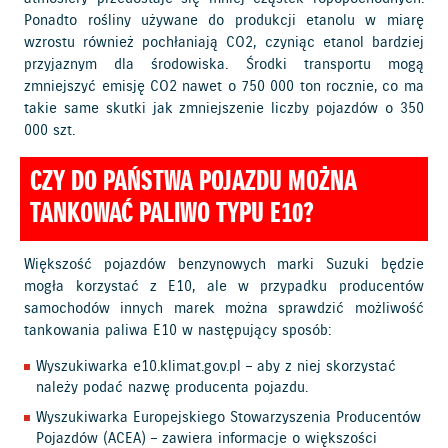
Ponadto rośliny używane do produkcji etanolu w miarę
wzrostu również pochłaniają CO2, czyniąc etanol bardziej
przyjaznym dla środowiska. Środki transportu mogą
zmniejszyć emisję CO2 nawet o 750 000 ton rocznie, co ma
takie same skutki jak zmniejszenie liczby pojazdów o 350
000 szt.
CZY DO PAŃSTWA POJAZDU MOŻNA
TANKOWAĆ PALIWO TYPU E10?
Większość pojazdów benzynowych marki Suzuki będzie
mogła korzystać z E10, ale w przypadku producentów
samochodów innych marek można sprawdzić możliwość
tankowania paliwa E10 w następujący sposób:
Wyszukiwarka
e10.klimat.gov.pl
– aby z niej skorzystać
należy podać nazwę producenta pojazdu.
Wyszukiwarka Europejskiego Stowarzyszenia Producentów
Pojazdów (ACEA) – zawiera informacje o większości