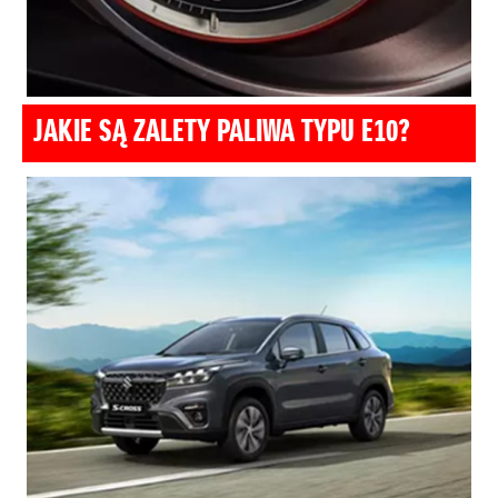
JAKIE SĄ ZALETY PALIWA TYPU E10?