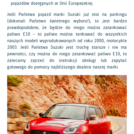
pojazdów dostępnych w Unii Europejskiej.
Jeśli Państwa pojazd marki Suzuki już stoi na parkingu
(dokonali Państwo świetnego wyboru!), to jest bardzo
prawdopodobne, że będzie do niego można zatankować
paliwo E10 – to paliwo można tankować do wszystkich
naszych modeli wyprodukowanych od roku 2000, motocykle
2003. Jeśli Państwa Suzuki jest trochę starsze i nie ma
pewności, czy można do niego zatankować paliwo E10, to
zalecamy zajrzeć do instrukcji obsługi lub zapytać
gotowego do pomocy najbliższego dealera naszej marki.