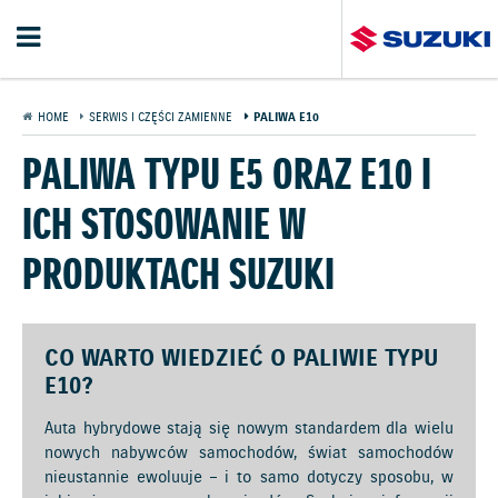
HOME
SERWIS I CZĘŚCI ZAMIENNE
PALIWA E10
PALIWA TYPU E5 ORAZ E10 I
ICH STOSOWANIE W
PRODUKTACH SUZUKI
CO WARTO WIEDZIEĆ O PALIWIE TYPU
E10?
Auta hybrydowe stają się nowym standardem dla wielu
nowych nabywców samochodów, świat samochodów
nieustannie ewoluuje – i to samo dotyczy sposobu, w