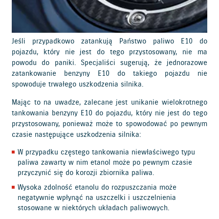
Jeśli przypadkowo zatankują Państwo paliwo E10 do
pojazdu, który nie jest do tego przystosowany, nie ma
powodu do paniki. Specjaliści sugerują, że jednorazowe
zatankowanie benzyny E10 do takiego pojazdu nie
spowoduje trwałego uszkodzenia silnika.
Mając to na uwadze, zalecane jest unikanie wielokrotnego
tankowania benzyny E10 do pojazdu, który nie jest do tego
przystosowany, ponieważ może to spowodować po pewnym
czasie następujące uszkodzenia silnika:
W przypadku częstego tankowania niewłaściwego typu
paliwa zawarty w nim etanol może po pewnym czasie
przyczynić się do korozji zbiornika paliwa.
Wysoka zdolność etanolu do rozpuszczania może
negatywnie wpłynąć na uszczelki i uszczelnienia
stosowane w niektórych układach paliwowych.