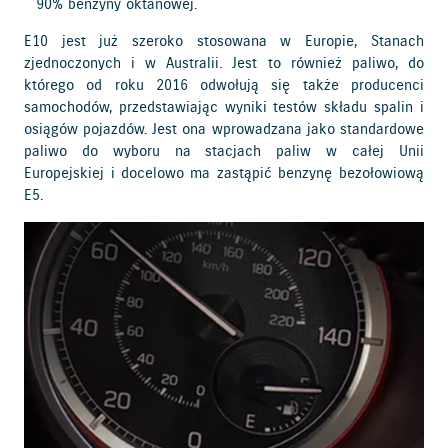
90% benzyny oktanowej.
E10 jest już szeroko stosowana w Europie, Stanach
zjednoczonych i w Australii. Jest to również paliwo, do
którego od roku 2016 odwołują się także producenci
samochodów, przedstawiając wyniki testów składu spalin i
osiągów pojazdów. Jest ona wprowadzana jako standardowe
paliwo do wyboru na stacjach paliw w całej Unii
Europejskiej i docelowo ma zastąpić benzynę bezołowiową
E5.