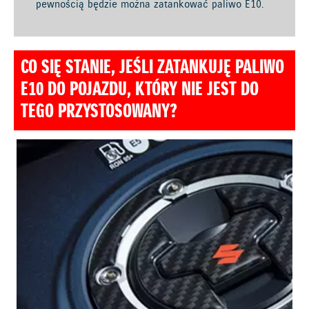
pewnością będzie można zatankować paliwo E10.
CO SIĘ STANIE, JEŚLI ZATANKUJĘ PALIWO
E10 DO POJAZDU, KTÓRY NIE JEST DO
TEGO PRZYSTOSOWANY?