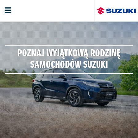
POZNAJ WYJĄTKOWĄ RODZINĘ
SAMOCHODÓW SUZUKI