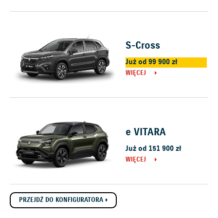
S-Cross
Już od 99 900 zł
WIĘCEJ
e VITARA
Już od 151 900 zł
WIĘCEJ
PRZEJDŹ DO KONFIGURATORA