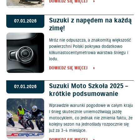
DOWIEDZ SIĘ WIĘCEJ
Suzuki z napędem na każdą
07.01.2026
zimę!
Mróz nie odpuszcza, a znakomitą większość
powierzchni Polski pokrywa dodatkowo
kilkunastocentymetrowa warstwa śniegu i
lodu.
DOWIEDZ SIĘ WIĘCEJ
Suzuki Moto Szkoła 2025 –
07.01.2026
krótkie podsumowanie
Wprawdzie warunki pogodowe w całym kraju
i śnieg skutecznie uniemożliwiają jazdę
motocyklem, co jednak nie zmienia faktu, że
kolejny sezon na jednoślady rozpocznie się
już za 3-4 miesiące.