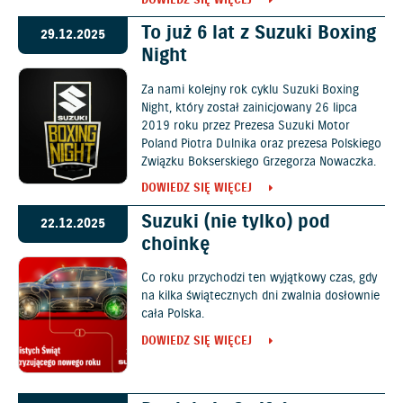
DOWIEDZ SIĘ WIĘCEJ
To już 6 lat z Suzuki Boxing
29.12.2025
Night
Za nami kolejny rok cyklu Suzuki Boxing
Night, który został zainicjowany 26 lipca
2019 roku przez Prezesa Suzuki Motor
Poland Piotra Dulnika oraz prezesa Polskiego
Związku Bokserskiego Grzegorza Nowaczka.
DOWIEDZ SIĘ WIĘCEJ
Suzuki (nie tylko) pod
22.12.2025
choinkę
Co roku przychodzi ten wyjątkowy czas, gdy
na kilka świątecznych dni zwalnia dosłownie
cała Polska.
DOWIEDZ SIĘ WIĘCEJ