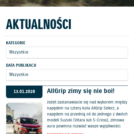
AKTUALNOŚCI
KATEGORIE
DATA PUBLIKACJI
AllGrip zimy się nie boi!
13.01.2026
Jeżeli zastanawiacie się nad wyborem między
napędem na cztery koła AllGrip Select, a
napędem na przednią oś do jednego z dwóch
modeli Suzuki (Vitara lub S-Cross), zimowa
aura powinna rozwiać wasze wątpliwości.