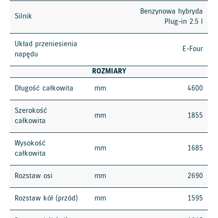
Benzynowa hybryda
Silnik
Plug-in 2.5 l
Układ przeniesienia
E-Four
napędu
ROZMIARY
Długość całkowita
mm
4600
Szerokość
mm
1855
całkowita
Wysokość
mm
1685
całkowita
Rozstaw osi
mm
2690
Rozstaw kół (przód)
mm
1595