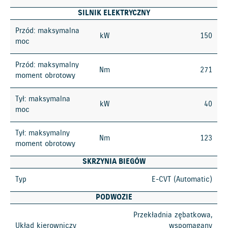
SILNIK ELEKTRYCZNY
Przód: maksymalna
kW
150
moc
Przód: maksymalny
Nm
271
moment obrotowy
Tył: maksymalna
kW
40
moc
Tył: maksymalny
Nm
123
moment obrotowy
SKRZYNIA BIEGÓW
Typ
E-CVT (Automatic)
PODWOZIE
Przekładnia zębatkowa,
Układ kierowniczy
wspomagany