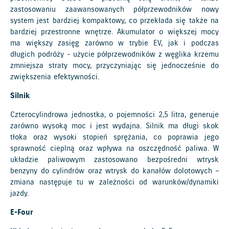
zastosowaniu zaawansowanych półprzewodników nowy
system jest bardziej kompaktowy, co przekłada się także na
bardziej przestronne wnętrze. Akumulator o większej mocy
ma większy zasięg zarówno w trybie EV, jak i podczas
długich podróży - użycie półprzewodników z węglika krzemu
zmniejsza straty mocy, przyczyniając się jednocześnie do
zwiększenia efektywności.
Silnik
Czterocylindrowa jednostka, o pojemności 2,5 litra, generuje
zarówno wysoką moc i jest wydajna. Silnik ma długi skok
tłoka oraz wysoki stopień sprężania, co poprawia jego
sprawność cieplną oraz wpływa na oszczędność paliwa. W
układzie paliwowym zastosowano bezpośredni wtrysk
benzyny do cylindrów oraz wtrysk do kanałów dolotowych –
zmiana następuje tu w zależności od warunków/dynamiki
jazdy.
E-Four