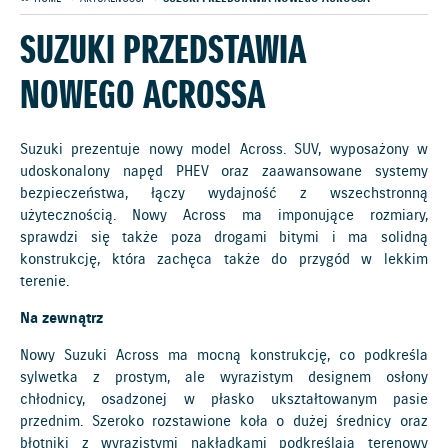
SUZUKI PRZEDSTAWIA
NOWEGO ACROSSA
Suzuki prezentuje nowy model Across. SUV, wyposażony w
udoskonalony napęd PHEV oraz zaawansowane systemy
bezpieczeństwa, łączy wydajność z wszechstronną
użytecznością. Nowy Across ma imponujące rozmiary,
sprawdzi się także poza drogami bitymi i ma solidną
konstrukcję, która zachęca także do przygód w lekkim
terenie.
Na zewnątrz
Nowy Suzuki Across ma mocną konstrukcję, co podkreśla
sylwetka z prostym, ale wyrazistym designem osłony
chłodnicy, osadzonej w płasko ukształtowanym pasie
przednim. Szeroko rozstawione koła o dużej średnicy oraz
błotniki z wyrazistymi nakładkami podkreślają terenowy