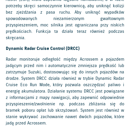
potrzeby skręci samoczynnie kierownicą, aby uniknąć kolizji
bez zjeżdżania z pasa ruchu. Aby uniknąć wypadków
spowodowanych niezamierzonym gwałtownym
przyspieszeniem, moc silnika jest ograniczana przy niskich
prędkościach. Funkcja ta działa teraz również podczas
skręcania.
Dynamic Radar Cruise Control (DRCC)
Radar monitoruje odległość między Acrossem a pojazdem
jadącym przed nim i automatycznie zmniejsza prędkość lub
zatrzymuje Suzuki, dostosowując się do innych pojazdów na
drodze. System DRCC działa również w trybie Dynamic Radar
Cruise Eco Run Mode, który pozwala oszczędzać paliwo i
energię akumulatora. Działanie systemu DRCC jest powiązane
z informacjami z mapy nawigacji, aby zapewnić odpowiednie
przyspieszenie/zwolnienie np. podczas zbliżania się do
bramek poboru opłat lub skrzyżowań. System jest również w
stanie wykrywać zachowanie nawet dwóch pojazdów, które
jadą przed Acrossem.