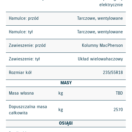
elektrycznie
Hamulce: przód
Tarczowe, wentylowane
Hamulce: tył
Tarczowe, wentylowane
Zawieszenie: przód
Kolumny MacPherson
Zawieszenie: tył
Układ wielowahaczowy
Rozmiar kół
235/55R18
MASY
Masa własna
kg
TBD
Dopuszczalna masa
kg
2570
całkowita
OSIĄGI