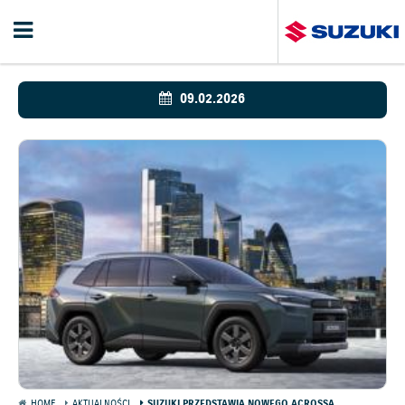
09.02.2026
HOME
AKTUALNOŚCI
SUZUKI PRZEDSTAWIA NOWEGO ACROSSA