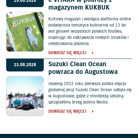
25.06.2026
magazynem KUKBUK
Kultowy magazyn i wiodąca platforma online
poświęcona tematyce kulinarnej od 13 lat
jest głosem wszystkich polskich foodies,
inspirując do odkrywania nowych smaków i
celebrowania jedzenia.
DOWIEDZ SIĘ WIĘCEJ
Suzuki Clean Ocean
23.06.2026
powraca do Augustowa
Jesienią 2022 roku pierwsza polska edycja
globalnej akcji Suzuki Clean Ocean odbyła się
w Augustowie, gdzie z młodzieżą szkolną
sprzątaliśmy brzeg jeziora Necko.
DOWIEDZ SIĘ WIĘCEJ