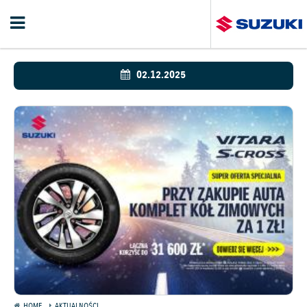
02.12.2025
HOME
AKTUALNOŚCI