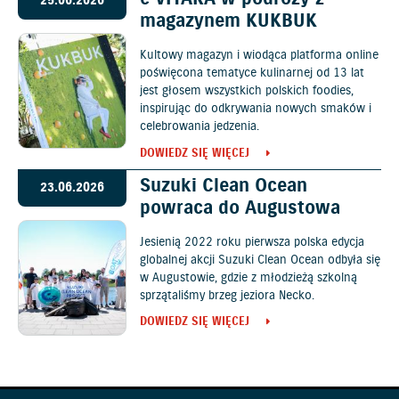
25.06.2026
magazynem KUKBUK
Kultowy magazyn i wiodąca platforma online
poświęcona tematyce kulinarnej od 13 lat
jest głosem wszystkich polskich foodies,
inspirując do odkrywania nowych smaków i
celebrowania jedzenia.
DOWIEDZ SIĘ WIĘCEJ
Suzuki Clean Ocean
23.06.2026
powraca do Augustowa
Jesienią 2022 roku pierwsza polska edycja
globalnej akcji Suzuki Clean Ocean odbyła się
w Augustowie, gdzie z młodzieżą szkolną
sprzątaliśmy brzeg jeziora Necko.
DOWIEDZ SIĘ WIĘCEJ